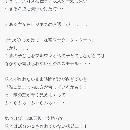
子ども、大好きな仕事、収入を一気に失い
生きる希望も失いかけた時･･･
とある方からビジネスのお誘いが･･･。。。
それがきっかけで「在宅ワーク」をスタート。
しかし、、、
１歳の子どもをフルワンオペで子育てしながらでは
なかなか続けられないビジネスモデル・・・
収入が作れないまま時間だけが過ぎていき
「私にはこっちの方が合っているかも！！」
と、隣の芝が青く見えまくって
ふ～らふら ふ～らふら・・・
気づけば、300万以上支払って
収入は10分の１も作れていない状態に！！