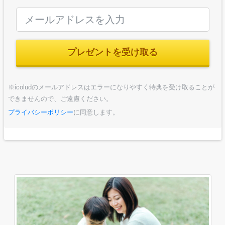
プレゼントを受け取る
※icoludのメールアドレスはエラーになりやすく特典を受け取ることが
できませんので、ご遠慮ください。
プライバシーポリシー
に同意します。