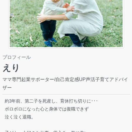
プロフィール
えり
ママ専門起業サポーター/自己肯定感UP声活子育てアドバイ
ザー
約3年前、第二子を死産し、育休打ち切りに･･･
ボロボロになった心と身体では復職できず
泣く泣く退職。