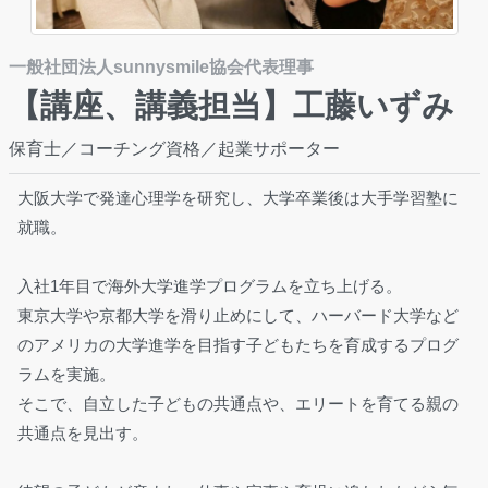
一般社団法人sunnysmile協会代表理事
【講座、講義担当】工藤いずみ
保育士／コーチング資格／起業サポーター
大阪大学で発達心理学を研究し、大学卒業後は大手学習塾に
就職。
入社1年目で海外大学進学プログラムを立ち上げる。
東京大学や京都大学を滑り止めにして、ハーバード大学など
のアメリカの大学進学を目指す子どもたちを育成するプログ
ラムを実施。
そこで、自立した子どもの共通点や、エリートを育てる親の
共通点を見出す。