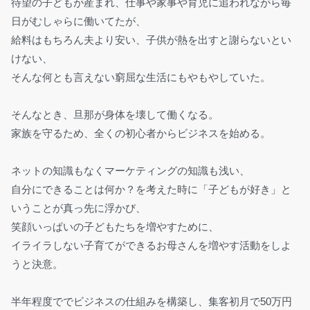
待望の子どもが産まれ、仕事や家事や育児に追われながら毎
日がむしゃらに働いてたが、
給料はもちろん夫より安い、子供が熱を出すと謝らないとい
けない、
そんな何とも言えない窮屈な生活にもやもやしていた。
そんなとき、旦那が身体を壊して働くなる。
家族を守るため、全くの初心者からビジネスを始める。
ネットの知識もなくマーケティングの知識も浅い、
自分にできることは何か？を考えた時に「子どもが好き」と
いうことが真っ先に浮かび、
笑顔いっぱいの子どもたちを増やすために、
イライラしない子育てができるお母さんを増やす活動をしよ
うと決意。
半年程度ででビジネスの仕組みを構築し、集客初月で50万円