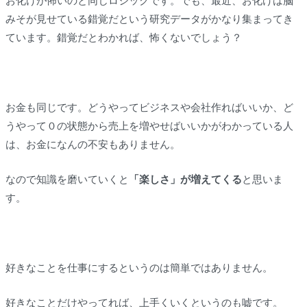
お化けが怖いのと同じロジックです。でも、最近、お化けは脳
みそが見せている錯覚だという研究データがかなり集まってき
ています。錯覚だとわかれば、怖くないでしょう？
お金も同じです。どうやってビジネスや会社作ればいいか、ど
うやって０の状態から売上を増やせばいいかがわかっている人
は、お金になんの不安もありません。
なので知識を磨いていくと
「楽しさ」が増えてくる
と思いま
す。
好きなことを仕事にするというのは簡単ではありません。
好きなことだけやってれば、上手くいくというのも嘘です。