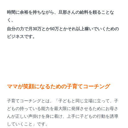
時間に余裕を持ちながら、旦那さんの給料を頼ることな
く、
自分の力で月30万とか50万とかそれ以上稼いでいくための
ビジネスです。
ママが笑顔になるための子育てコーチング
子育てコーチングとは、「子どもと同じ立場に立って、子
どもの持っている能力を最大限に発揮させるためにお母さ
んが正しい声掛けを身に着け、上手に子どもの行動を誘導
していくこと」です。