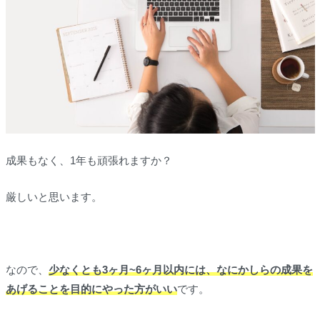
成果もなく、1年も頑張れますか？
厳しいと思います。
なので、
少なくとも3ヶ月~6ヶ月以内には、なにかしらの成果を
あげることを目的にやった方がいい
です。