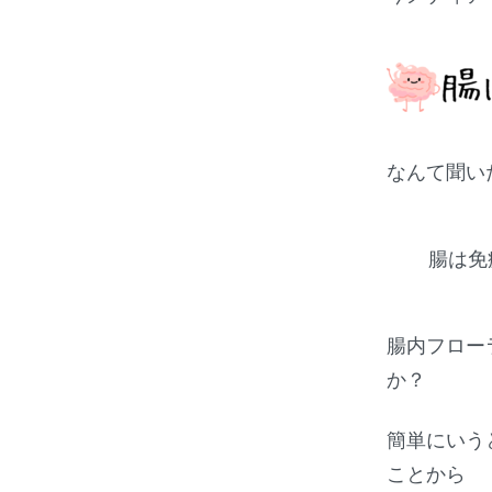
なんて聞い
腸は免
腸内フロー
か？
簡単にいう
ことから