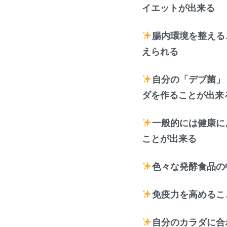
イエットが出来る
腸内環境を整える
えられる
自分の「デブ菌」
ダを作ることが出来
一般的には健康に
ことが出来る
色々な発酵食品の
免疫力を高めるこ
自分のカラダに合