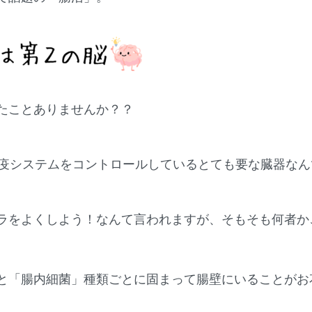
たことありませんか？？
疫システムをコントロールしているとても要な臓器なん
ラをよくしよう！なんて言われますが、そもそも何者か
と「腸内細菌」種類ごとに固まって腸壁にいることがお