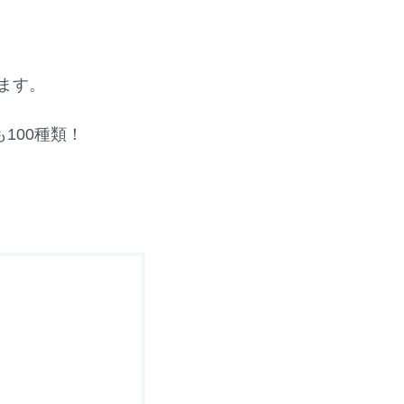
います。
100種類！