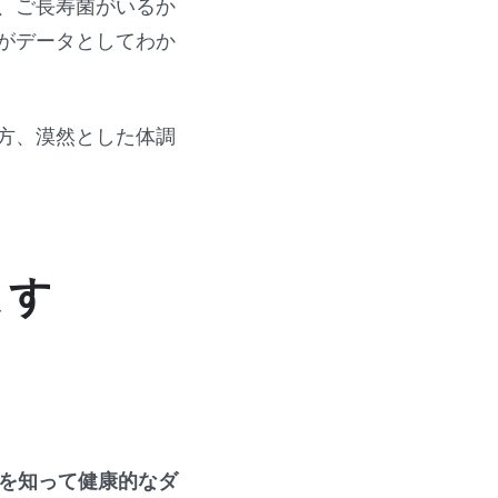
、ご長寿菌がいるか
がデータとしてわか
方、漠然とした体調
ます
を知って健康的なダ