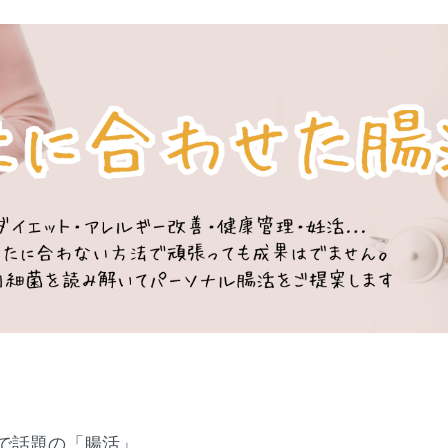
で話題の「腸活」。