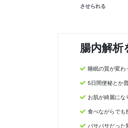
させられる
腸内解析
睡眠の質が変わ
5日間便秘とか
お肌が綺麗にな
食べながらでも
パサパサだった