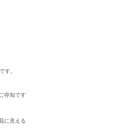
です。
ご存知です
花に見える