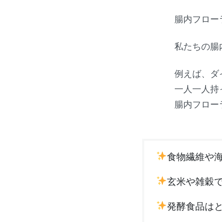
腸内フロー
私たちの腸内
例えば、ダ
一人一人持
腸内フロー
食物繊維や
玄米や雑穀
発酵食品は