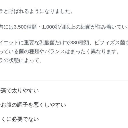
ラと呼ばれるようになりました。
には3,500種類・1,000兆個以上の細菌が住み着いて
イエットに重要な乳酸菌だけで380種類、ビフィズス菌も
っている菌の種類やバランスはまったく異なります。
ラの状態によって、
海藻で太りやすい
でお腹の調子を悪くしやすい
とくに必要でない